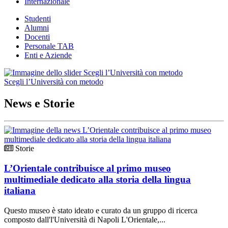
Internazionale
Studenti
Alumni
Docenti
Personale TAB
Enti e Aziende
Scegli l’Università con metodo
News e Storie
Storie
L’Orientale contribuisce al primo museo
multimediale dedicato alla storia della lingua
italiana
Questo museo è stato ideato e curato da un gruppo di ricerca
composto dall'l'Università di Napoli L'Orientale,...