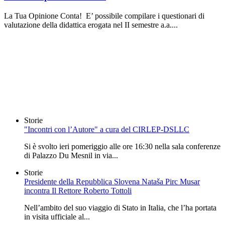
La Tua Opinione Conta! E’ possibile compilare i questionari di
valutazione della didattica erogata nel II semestre a.a....
Storie
"Incontri con l’Autore" a cura del CIRLEP-DSLLC
Si è svolto ieri pomeriggio alle ore 16:30 nella sala conferenze
di Palazzo Du Mesnil in via...
Storie
Presidente della Repubblica Slovena Nataša Pirc Musar
incontra Il Rettore Roberto Tottoli
Nell’ambito del suo viaggio di Stato in Italia, che l’ha portata
in visita ufficiale al...