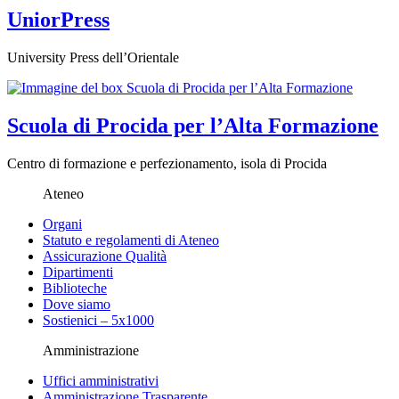
UniorPress
University Press dell’Orientale
Scuola di Procida per l’Alta Formazione
Centro di formazione e perfezionamento, isola di Procida
Ateneo
Organi
Statuto e regolamenti di Ateneo
Assicurazione Qualità
Dipartimenti
Biblioteche
Dove siamo
Sostienici – 5x1000
Amministrazione
Uffici amministrativi
Amministrazione Trasparente