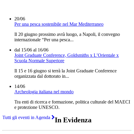
20/06
Per una pesca sostenibile nel Mar Mediterraneo
Il 20 giugno prossimo avrà luogo, a Napoli, il convegno
internazionale “Per una pesca...
dal 15/06 al 16/06
Joint Graduate Conference, Goldsmiths x L’Orientale x
Scuola Normale Superiore
Il 15 e 16 giugno si terrà la Joint Graduate Conference
organizzata dal dottorato in...
14/06
Archeologia italiana nel mondo
Tra enti di ricerca e formazione, politica culturale del MAECI
e protezione UNESCO.
Tutti gli eventi in Agenda
In Evidenza