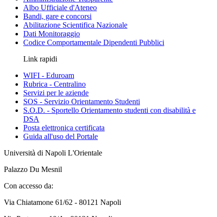
Albo Ufficiale d'Ateneo
Bandi, gare e concorsi
Abilitazione Scientifica Nazionale
Dati Monitoraggio
Codice Comportamentale Dipendenti Pubblici
Link rapidi
WIFI - Eduroam
Rubrica - Centralino
Servizi per le aziende
SOS - Servizio Orientamento Studenti
S.O.D. - Sportello Orientamento studenti con disabilità e
DSA
Posta elettronica certificata
Guida all'uso del Portale
Università di Napoli L'Orientale
Palazzo Du Mesnil
Con accesso da:
Via Chiatamone 61/62 - 80121 Napoli