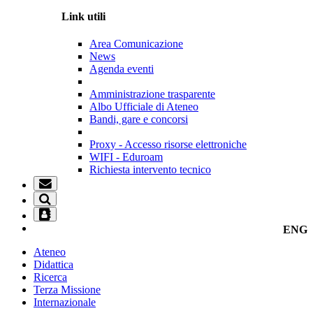
Link utili
Area Comunicazione
News
Agenda eventi
Amministrazione trasparente
Albo Ufficiale di Ateneo
Bandi, gare e concorsi
Proxy - Accesso risorse elettroniche
WIFI - Eduroam
Richiesta intervento tecnico
ENG
Ateneo
Didattica
Ricerca
Terza Missione
Internazionale