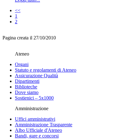
<<
1
2
Pagina creata il 27/10/2010
Ateneo
Organi
Statuto e regolamenti di Ateneo
Assicurazione Qualità
Dipartimenti
Biblioteche
Dove siamo
Sostienici – 5x1000
Amministrazione
Uffici amministrativi
Amministrazione Trasparente
Albo Ufficiale d'Ateneo
Bandi, gare e concorsi