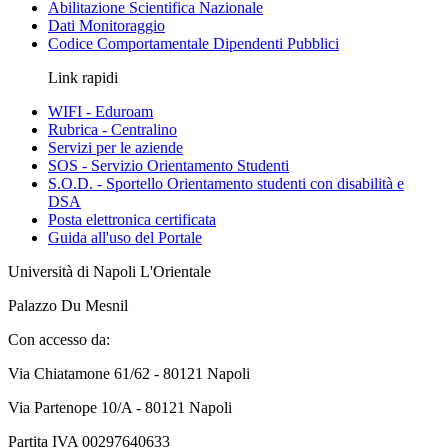
Abilitazione Scientifica Nazionale
Dati Monitoraggio
Codice Comportamentale Dipendenti Pubblici
Link rapidi
WIFI - Eduroam
Rubrica - Centralino
Servizi per le aziende
SOS - Servizio Orientamento Studenti
S.O.D. - Sportello Orientamento studenti con disabilità e
DSA
Posta elettronica certificata
Guida all'uso del Portale
Università di Napoli L'Orientale
Palazzo Du Mesnil
Con accesso da:
Via Chiatamone 61/62 - 80121 Napoli
Via Partenope 10/A - 80121 Napoli
Partita IVA 00297640633