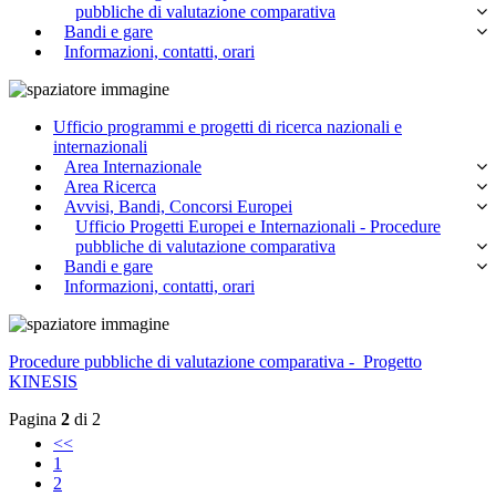
pubbliche di valutazione comparativa
Bandi e gare
Informazioni, contatti, orari
Ufficio programmi e progetti di ricerca nazionali e
internazionali
Area Internazionale
Area Ricerca
Avvisi, Bandi, Concorsi Europei
Ufficio Progetti Europei e Internazionali - Procedure
pubbliche di valutazione comparativa
Bandi e gare
Informazioni, contatti, orari
Procedure pubbliche di valutazione comparativa - Progetto
KINESIS
Pagina
2
di 2
<<
1
2