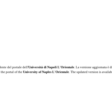
nte del portale dell'
Università di Napoli L'Orientale
. La versione aggiornata è d
 the portal of the
University of Naples L'Orientale
. The updated version is availab