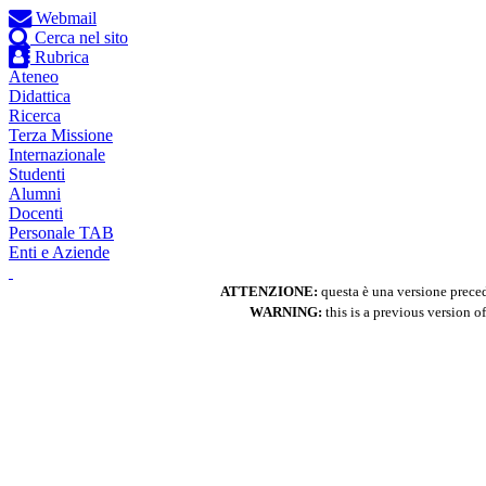
Webmail
Cerca nel sito
Rubrica
Ateneo
Didattica
Ricerca
Terza Missione
Internazionale
Studenti
Alumni
Docenti
Personale TAB
Enti e Aziende
ATTENZIONE:
questa è una versione precede
WARNING:
this is a previous version of