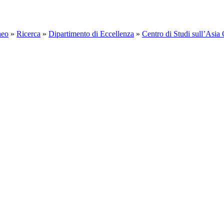
neo
»
Ricerca
»
Dipartimento di Eccellenza
»
Centro di Studi sull’Asia 