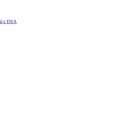
ità e DSA