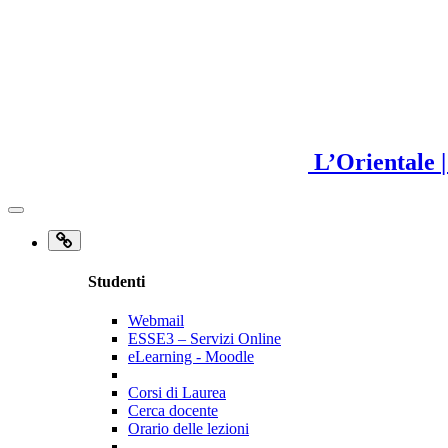
L’Orientale
Studenti
Webmail
ESSE3 – Servizi Online
eLearning - Moodle
Corsi di Laurea
Cerca docente
Orario delle lezioni