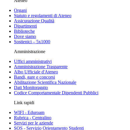
Ateneo
Organi
Statuto e regolamenti di Ateneo
Assicurazione Qualità
Dipartimenti
Biblioteche
Dove siamo
Sostienici – 5x1000
Amministrazione
Uffici amministrativi
Amministrazione Trasparente
Albo Ufficiale d'Ateneo
Bandi, gare e concorsi
Abilitazione Scientifica Nazionale
Dati Monitoraggio
Codice Comportamentale Dipendenti Pubblici
Link rapidi
WIFI - Eduroam
Rubrica - Centralino
Servizi per le aziende
SOS - Servizio Orientamento Studenti