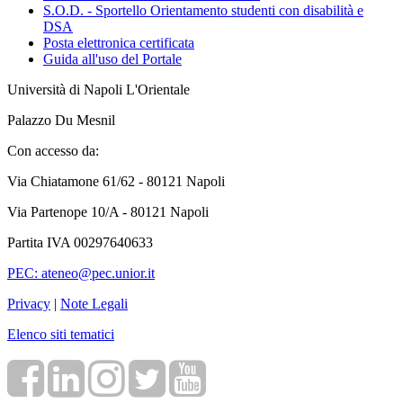
S.O.D. - Sportello Orientamento studenti con disabilità e
DSA
Posta elettronica certificata
Guida all'uso del Portale
Università di Napoli L'Orientale
Palazzo Du Mesnil
Con accesso da:
Via Chiatamone 61/62 - 80121 Napoli
Via Partenope 10/A - 80121 Napoli
Partita IVA 00297640633
PEC: ateneo@pec.unior.it
Privacy
|
Note Legali
Elenco siti tematici