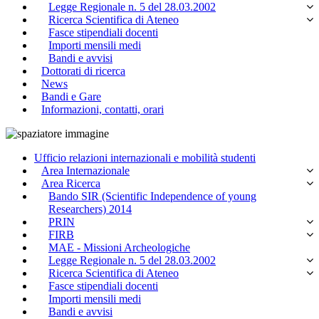
Legge Regionale n. 5 del 28.03.2002
Ricerca Scientifica di Ateneo
Fasce stipendiali docenti
Importi mensili medi
Bandi e avvisi
Dottorati di ricerca
News
Bandi e Gare
Informazioni, contatti, orari
Ufficio relazioni internazionali e mobilità studenti
Area Internazionale
Area Ricerca
Bando SIR (Scientific Independence of young
Researchers) 2014
PRIN
FIRB
MAE - Missioni Archeologiche
Legge Regionale n. 5 del 28.03.2002
Ricerca Scientifica di Ateneo
Fasce stipendiali docenti
Importi mensili medi
Bandi e avvisi