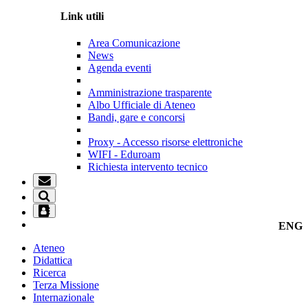
Link utili
Area Comunicazione
News
Agenda eventi
Amministrazione trasparente
Albo Ufficiale di Ateneo
Bandi, gare e concorsi
Proxy - Accesso risorse elettroniche
WIFI - Eduroam
Richiesta intervento tecnico
ENG
Ateneo
Didattica
Ricerca
Terza Missione
Internazionale