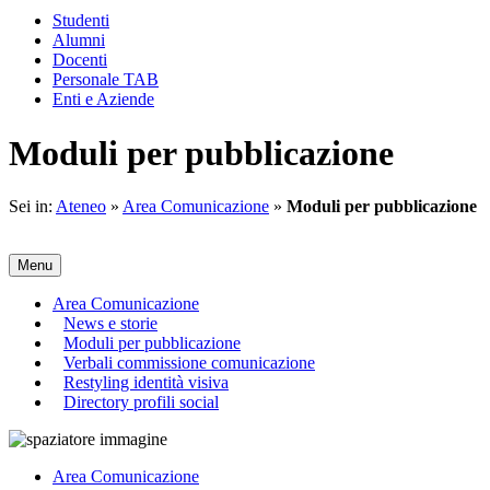
Studenti
Alumni
Docenti
Personale TAB
Enti e Aziende
Moduli per pubblicazione
Sei in:
Ateneo
»
Area Comunicazione
»
Moduli per pubblicazione
Menu
Area Comunicazione
News e storie
Moduli per pubblicazione
Verbali commissione comunicazione
Restyling identità visiva
Directory profili social
Area Comunicazione