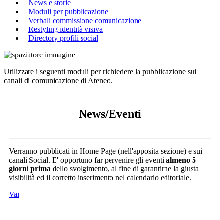
News e storie
Moduli per pubblicazione
Verbali commissione comunicazione
Restyling identità visiva
Directory profili social
Utilizzare i seguenti moduli per richiedere la pubblicazione sui
canali di comunicazione di Ateneo.
News/Eventi
Verranno pubblicati in Home Page (nell'apposita sezione) e sui
canali Social. E' opportuno far pervenire gli eventi
almeno 5
giorni prima
dello svolgimento, al fine di garantirne la giusta
visibilità ed il corretto inserimento nel calendario editoriale.
Vai