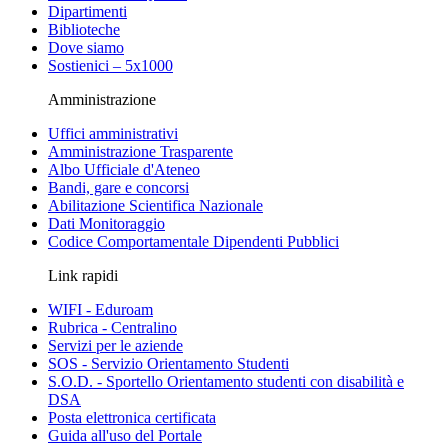
Dipartimenti
Biblioteche
Dove siamo
Sostienici – 5x1000
Amministrazione
Uffici amministrativi
Amministrazione Trasparente
Albo Ufficiale d'Ateneo
Bandi, gare e concorsi
Abilitazione Scientifica Nazionale
Dati Monitoraggio
Codice Comportamentale Dipendenti Pubblici
Link rapidi
WIFI - Eduroam
Rubrica - Centralino
Servizi per le aziende
SOS - Servizio Orientamento Studenti
S.O.D. - Sportello Orientamento studenti con disabilità e
DSA
Posta elettronica certificata
Guida all'uso del Portale