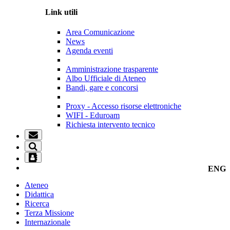
Link utili
Area Comunicazione
News
Agenda eventi
Amministrazione trasparente
Albo Ufficiale di Ateneo
Bandi, gare e concorsi
Proxy - Accesso risorse elettroniche
WIFI - Eduroam
Richiesta intervento tecnico
ENG
Ateneo
Didattica
Ricerca
Terza Missione
Internazionale