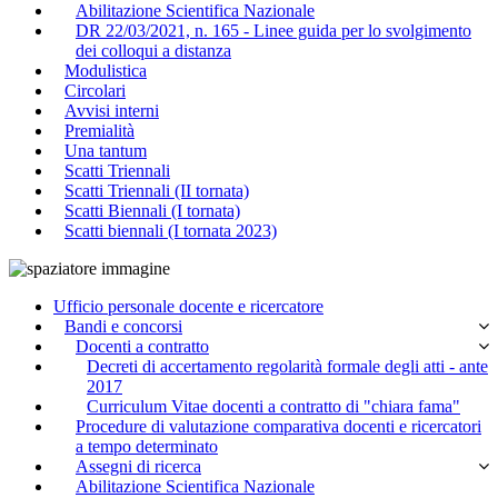
Abilitazione Scientifica Nazionale
DR 22/03/2021, n. 165 - Linee guida per lo svolgimento
dei colloqui a distanza
Modulistica
Circolari
Avvisi interni
Premialità
Una tantum
Scatti Triennali
Scatti Triennali (II tornata)
Scatti Biennali (I tornata)
Scatti biennali (I tornata 2023)
Ufficio personale docente e ricercatore
Bandi e concorsi
Docenti a contratto
Decreti di accertamento regolarità formale degli atti - ante
2017
Curriculum Vitae docenti a contratto di "chiara fama"
Procedure di valutazione comparativa docenti e ricercatori
a tempo determinato
Assegni di ricerca
Abilitazione Scientifica Nazionale