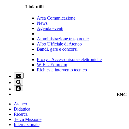
Link utili
Area Comunicazione
News
Agenda eventi
Amministrazione trasparente
Albo Ufficiale di Ateneo
Bandi, gare e concorsi
Proxy - Accesso risorse elettroniche
WIFI - Eduroam
Richiesta intervento tecnico
ENG
Ateneo
Didattica
Ricerca
Terza Missione
Internazionale