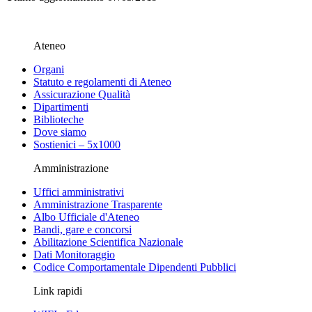
Ateneo
Organi
Statuto e regolamenti di Ateneo
Assicurazione Qualità
Dipartimenti
Biblioteche
Dove siamo
Sostienici – 5x1000
Amministrazione
Uffici amministrativi
Amministrazione Trasparente
Albo Ufficiale d'Ateneo
Bandi, gare e concorsi
Abilitazione Scientifica Nazionale
Dati Monitoraggio
Codice Comportamentale Dipendenti Pubblici
Link rapidi