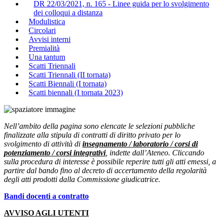
DR 22/03/2021, n. 165 - Linee guida per lo svolgimento
dei colloqui a distanza
Modulistica
Circolari
Avvisi interni
Premialità
Una tantum
Scatti Triennali
Scatti Triennali (II tornata)
Scatti Biennali (I tornata)
Scatti biennali (I tornata 2023)
Nell’ambito della pagina sono elencate le selezioni pubbliche
finalizzate alla stipula di contratti di diritto privato per lo
svolgimento di attività di
insegnamento / laboratorio / corsi di
potenziamento / corsi integrativi
, indette dall’Ateneo. Cliccando
sulla procedura di interesse è possibile reperire tutti gli atti emessi, a
partire dal bando fino al decreto di accertamento della regolarità
degli atti prodotti dalla Commissione giudicatrice.
Bandi docenti a contratto
AVVISO AGLI UTENTI