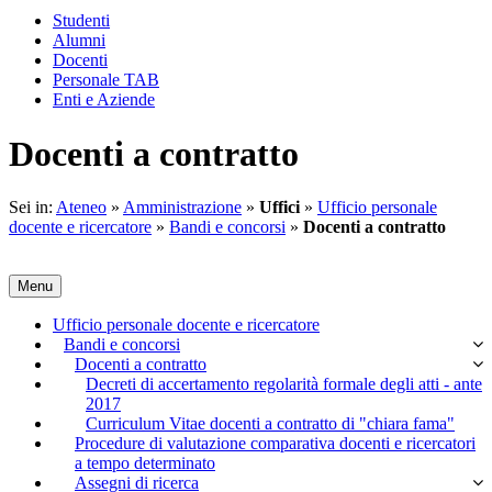
Studenti
Alumni
Docenti
Personale TAB
Enti e Aziende
Docenti a contratto
Sei in:
Ateneo
»
Amministrazione
»
Uffici
»
Ufficio personale
docente e ricercatore
»
Bandi e concorsi
»
Docenti a contratto
Menu
Ufficio personale docente e ricercatore
Bandi e concorsi
Docenti a contratto
Decreti di accertamento regolarità formale degli atti - ante
2017
Curriculum Vitae docenti a contratto di "chiara fama"
Procedure di valutazione comparativa docenti e ricercatori
a tempo determinato
Assegni di ricerca