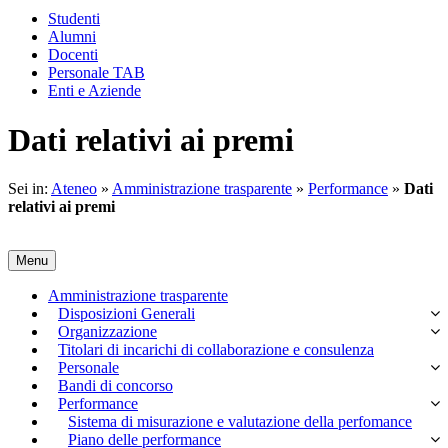
Studenti
Alumni
Docenti
Personale TAB
Enti e Aziende
Dati relativi ai premi
Sei in:
Ateneo
»
Amministrazione trasparente
»
Performance
»
Dati
relativi ai premi
Menu
Amministrazione trasparente
Disposizioni Generali
Organizzazione
Titolari di incarichi di collaborazione e consulenza
Personale
Bandi di concorso
Performance
Sistema di misurazione e valutazione della perfomance
Piano delle performance