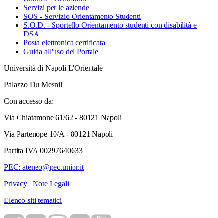
Servizi per le aziende
SOS - Servizio Orientamento Studenti
S.O.D. - Sportello Orientamento studenti con disabilità e
DSA
Posta elettronica certificata
Guida all'uso del Portale
Università di Napoli L'Orientale
Palazzo Du Mesnil
Con accesso da:
Via Chiatamone 61/62 - 80121 Napoli
Via Partenope 10/A - 80121 Napoli
Partita IVA 00297640633
PEC: ateneo@pec.unior.it
Privacy
|
Note Legali
Elenco siti tematici