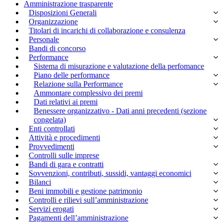
Amministrazione trasparente
Disposizioni Generali
Organizzazione
Titolari di incarichi di collaborazione e consulenza
Personale
Bandi di concorso
Performance
Sistema di misurazione e valutazione della perfomance
Piano delle performance
Relazione sulla Performance
Ammontare complessivo dei premi
Dati relativi ai premi
Benessere organizzativo - Dati anni precedenti (sezione
congelata)
Enti controllati
Attività e procedimenti
Provvedimenti
Controlli sulle imprese
Bandi di gara e contratti
Sovvenzioni, contributi, sussidi, vantaggi economici
Bilanci
Beni immobili e gestione patrimonio
Controlli e rilievi sull’amministrazione
Servizi erogati
Pagamenti dell’amministrazione