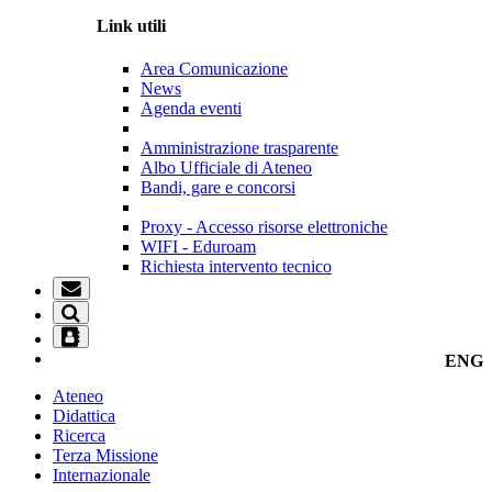
Link utili
Area Comunicazione
News
Agenda eventi
Amministrazione trasparente
Albo Ufficiale di Ateneo
Bandi, gare e concorsi
Proxy - Accesso risorse elettroniche
WIFI - Eduroam
Richiesta intervento tecnico
ENG
Ateneo
Didattica
Ricerca
Terza Missione
Internazionale