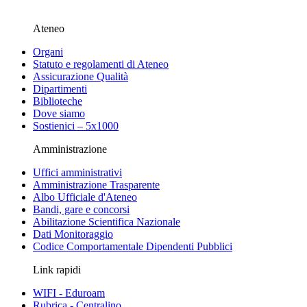
Ateneo
Organi
Statuto e regolamenti di Ateneo
Assicurazione Qualità
Dipartimenti
Biblioteche
Dove siamo
Sostienici – 5x1000
Amministrazione
Uffici amministrativi
Amministrazione Trasparente
Albo Ufficiale d'Ateneo
Bandi, gare e concorsi
Abilitazione Scientifica Nazionale
Dati Monitoraggio
Codice Comportamentale Dipendenti Pubblici
Link rapidi
WIFI - Eduroam
Rubrica - Centralino