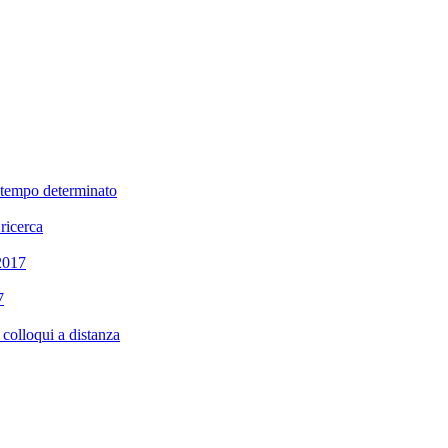
a tempo determinato
 ricerca
 2017
7
colloqui a distanza