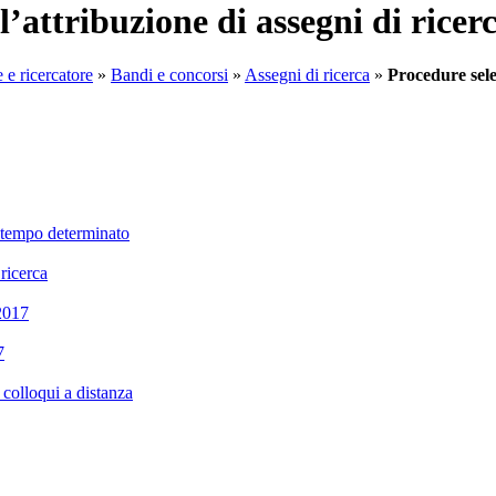
l’attribuzione di assegni di ricer
 e ricercatore
»
Bandi e concorsi
»
Assegni di ricerca
»
Procedure selet
a tempo determinato
 ricerca
 2017
7
colloqui a distanza