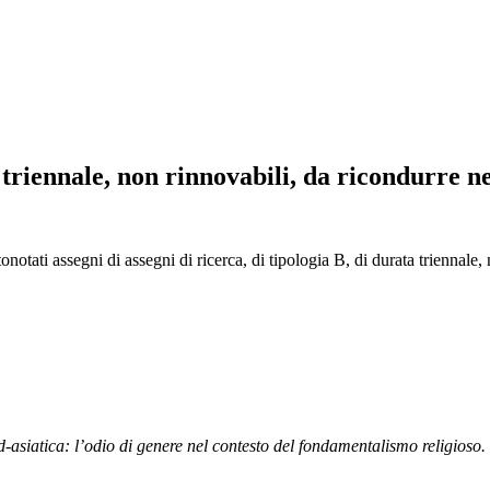
 triennale, non rinnovabili, da ricondurre n
tonotati assegni di assegni di ricerca, di tipologia B, di durata triennale,
sud-asiatica: l’odio di genere nel contesto del fondamentalismo religioso.