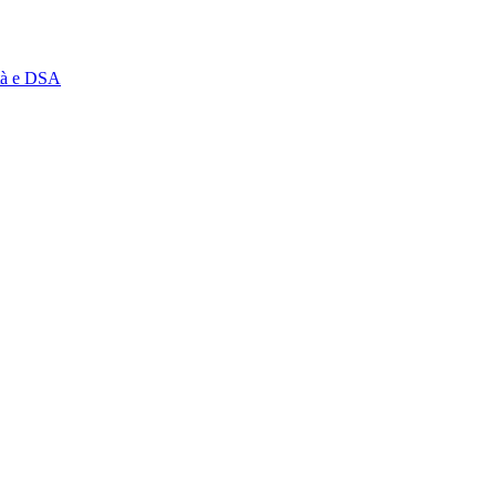
ità e DSA