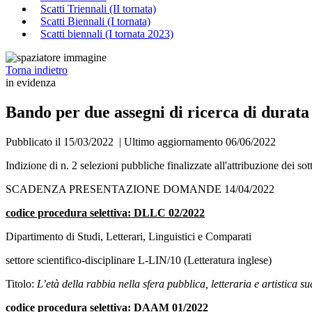
Scatti Triennali (II tornata)
Scatti Biennali (I tornata)
Scatti biennali (I tornata 2023)
Torna indietro
in evidenza
Bando per due assegni di ricerca di durata
Pubblicato il 15/03/2022
|
Ultimo aggiornamento 06/06/2022
Indizione di n. 2 selezioni pubbliche finalizzate all'attribuzione dei sot
SCADENZA PRESENTAZIONE DOMANDE 14/04/2022
codice procedura selettiva: DLLC 02/2022
Dipartimento di Studi, Letterari, Linguistici e Comparati
settore scientifico-disciplinare L-LIN/10 (Letteratura inglese)
Titolo:
L’età della rabbia nella sfera pubblica, letteraria e artistica 
codice procedura selettiva: DAAM 01/2022