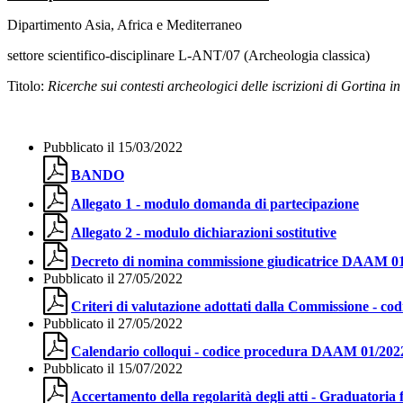
Dipartimento Asia, Africa e Mediterraneo
settore scientifico-disciplinare L-ANT/07 (Archeologia classica)
Titolo:
Ricerche sui contesti archeologici delle iscrizioni di Gortina i
Pubblicato il 15/03/2022
BANDO
Allegato 1 - modulo domanda di partecipazione
Allegato 2 - modulo dichiarazioni sostitutive
Decreto di nomina commissione giudicatrice DAAM 0
Pubblicato il 27/05/2022
Criteri di valutazione adottati dalla Commissione - 
Pubblicato il 27/05/2022
Calendario colloqui - codice procedura DAAM 01/202
Pubblicato il 15/07/2022
Accertamento della regolarità degli atti - Graduatori