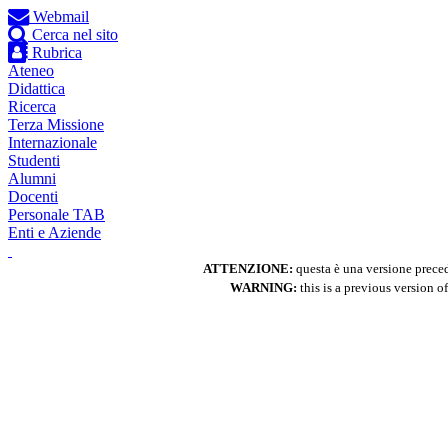
Webmail
Cerca nel sito
Rubrica
Ateneo
Didattica
Ricerca
Terza Missione
Internazionale
Studenti
Alumni
Docenti
Personale TAB
Enti e Aziende
ATTENZIONE:
questa è una versione precede
WARNING:
this is a previous version of