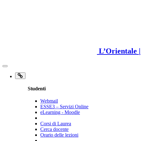
L’Orientale
Studenti
Webmail
ESSE3 – Servizi Online
eLearning - Moodle
Corsi di Laurea
Cerca docente
Orario delle lezioni