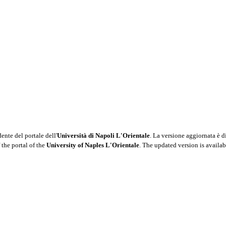
nte del portale dell'
Università di Napoli L'Orientale
. La versione aggiornata è d
 the portal of the
University of Naples L'Orientale
. The updated version is availab