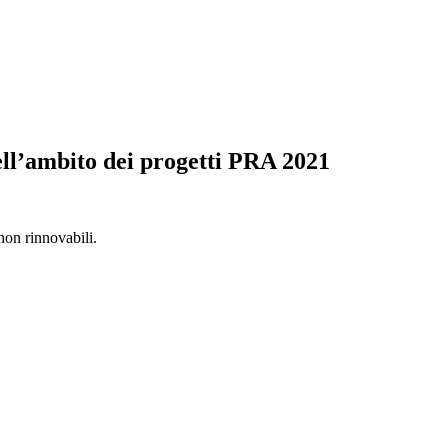
ell’ambito dei progetti PRA 2021
 non rinnovabili.