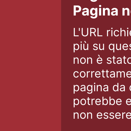
Pagina n
L'URL rich
più su que
non è stato
correttamen
pagina da c
potrebbe e
non essere