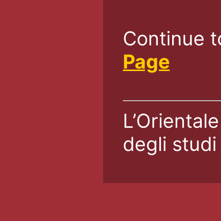
Continue t
Page
L’Orientale
degli studi