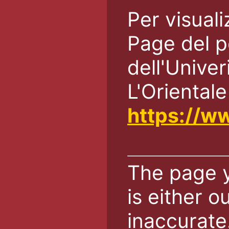
Per visual
Page del p
dell'Univer
L'Orientale
https://ww
The page 
is either o
inaccurate