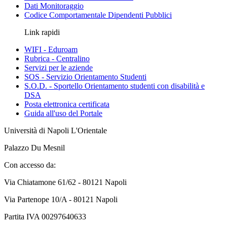
Dati Monitoraggio
Codice Comportamentale Dipendenti Pubblici
Link rapidi
WIFI - Eduroam
Rubrica - Centralino
Servizi per le aziende
SOS - Servizio Orientamento Studenti
S.O.D. - Sportello Orientamento studenti con disabilità e
DSA
Posta elettronica certificata
Guida all'uso del Portale
Università di Napoli L'Orientale
Palazzo Du Mesnil
Con accesso da:
Via Chiatamone 61/62 - 80121 Napoli
Via Partenope 10/A - 80121 Napoli
Partita IVA 00297640633