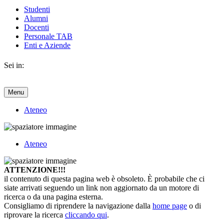
Studenti
Alumni
Docenti
Personale TAB
Enti e Aziende
Sei in:
Menu
Ateneo
Ateneo
ATTENZIONE!!!
il contenuto di questa pagina web è obsoleto. È probabile che ci
siate arrivati seguendo un link non aggiornato da un motore di
ricerca o da una pagina esterna.
Consigliamo di riprendere la navigazione dalla
home page
o di
riprovare la ricerca
cliccando qui
.