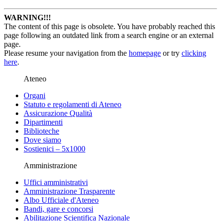
WARNING!!!
The content of this page is obsolete. You have probably reached this
page following an outdated link from a search engine or an external
page.
Please resume your navigation from the
homepage
or try
clicking
here
.
Ateneo
Organi
Statuto e regolamenti di Ateneo
Assicurazione Qualità
Dipartimenti
Biblioteche
Dove siamo
Sostienici – 5x1000
Amministrazione
Uffici amministrativi
Amministrazione Trasparente
Albo Ufficiale d'Ateneo
Bandi, gare e concorsi
Abilitazione Scientifica Nazionale