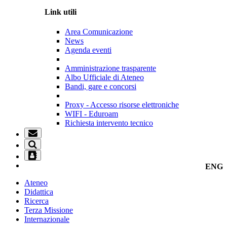
Link utili
Area Comunicazione
News
Agenda eventi
Amministrazione trasparente
Albo Ufficiale di Ateneo
Bandi, gare e concorsi
Proxy - Accesso risorse elettroniche
WIFI - Eduroam
Richiesta intervento tecnico
ENG
Ateneo
Didattica
Ricerca
Terza Missione
Internazionale