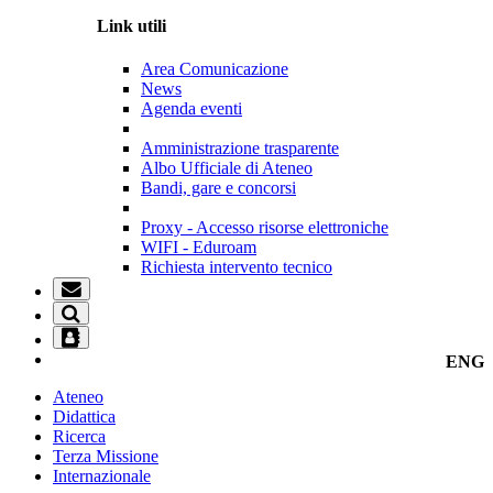
Link utili
Area Comunicazione
News
Agenda eventi
Amministrazione trasparente
Albo Ufficiale di Ateneo
Bandi, gare e concorsi
Proxy - Accesso risorse elettroniche
WIFI - Eduroam
Richiesta intervento tecnico
ENG
Ateneo
Didattica
Ricerca
Terza Missione
Internazionale