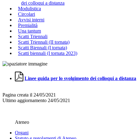
dei colloqui a distanza
Modulistica
Circolari
Avvisi interni
Premialità
Una tantum
Scatti Triennali
Scatti Triennali (II tornata)
Scatti Biennali (I tornata)
Scatti biennali (I tornata 2023)
Linee guida per lo svolgimento dei colloqui a distanza
Pagina creata il 24/05/2021
Ultimo aggiornamento 24/05/2021
Ateneo
Organi
Statuto e regolamenti di Ateneo