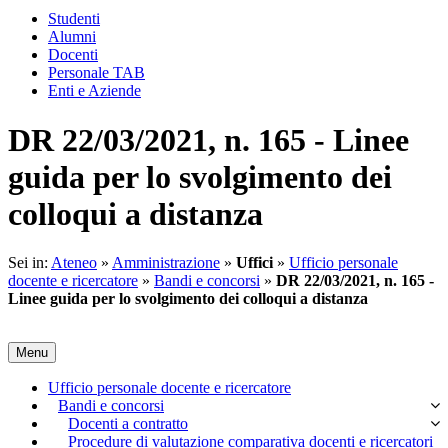
Studenti
Alumni
Docenti
Personale TAB
Enti e Aziende
DR 22/03/2021, n. 165 - Linee
guida per lo svolgimento dei
colloqui a distanza
Sei in:
Ateneo
»
Amministrazione
»
Uffici
»
Ufficio personale
docente e ricercatore
»
Bandi e concorsi
»
DR 22/03/2021, n. 165 -
Linee guida per lo svolgimento dei colloqui a distanza
Menu
Ufficio personale docente e ricercatore
Bandi e concorsi
Docenti a contratto
Procedure di valutazione comparativa docenti e ricercatori