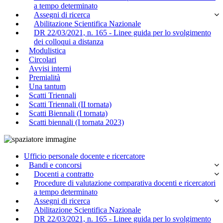
a tempo determinato
Assegni di ricerca
Abilitazione Scientifica Nazionale
DR 22/03/2021, n. 165 - Linee guida per lo svolgimento
dei colloqui a distanza
Modulistica
Circolari
Avvisi interni
Premialità
Una tantum
Scatti Triennali
Scatti Triennali (II tornata)
Scatti Biennali (I tornata)
Scatti biennali (I tornata 2023)
Ufficio personale docente e ricercatore
Bandi e concorsi
Docenti a contratto
Procedure di valutazione comparativa docenti e ricercatori
a tempo determinato
Assegni di ricerca
Abilitazione Scientifica Nazionale
DR 22/03/2021, n. 165 - Linee guida per lo svolgimento